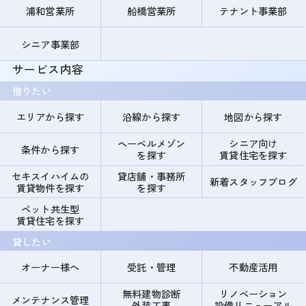
浦和営業所
船橋営業所
テナント事業部
シニア事業部
サービス内容
借りたい
エリアから探す
沿線から探す
地図から探す
ヘーベルメゾン
シニア向け
条件から探す
を探す
賃貸住宅を探す
セキスイハイムの
貸店舗・事務所
新着スタッフブログ
賃貸物件を探す
を探す
ペット共生型
賃貸住宅を探す
貸したい
オーナー様へ
受託・管理
不動産活用
無料建物診断
リノベーション
メンテナンス管理
外装工事
設備リニューアル