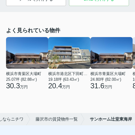
よく見られている物件
横浜市青葉区大場町
横浜市港北区下田町２丁目
横浜市青葉区大場町
25.07坪 (82.88㎡)
19.18坪 (63.43㎡)
24.80坪 (82.00㎡)
1
30.3
20.4
31.6
万円
万円
万円
しならニチワ
藤沢市の賃貸物件一覧
サンホーム辻堂東海岸