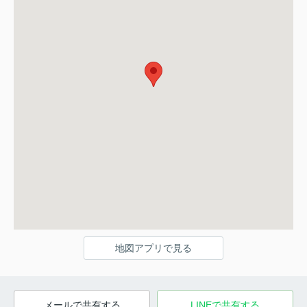
地図アプリで見る
メールで共有する
LINEで共有する