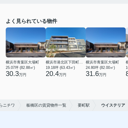
よく見られている物件
横浜市青葉区大場町
横浜市港北区下田町２丁目
横浜市青葉区大場町
25.07坪 (82.88㎡)
19.18坪 (63.43㎡)
24.80坪 (82.00㎡)
1
30.3
20.4
31.6
万円
万円
万円
らニチワ
板橋区の賃貸物件一覧
要町駅
ウイステリア