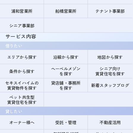
浦和営業所
船橋営業所
テナント事業部
シニア事業部
サービス内容
借りたい
エリアから探す
沿線から探す
地図から探す
ヘーベルメゾン
シニア向け
条件から探す
を探す
賃貸住宅を探す
セキスイハイムの
貸店舗・事務所
新着スタッフブログ
賃貸物件を探す
を探す
ペット共生型
賃貸住宅を探す
貸したい
オーナー様へ
受託・管理
不動産活用