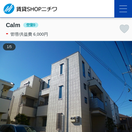
Calm
空室0
-
管理/共益費 6,000円
1
/
5