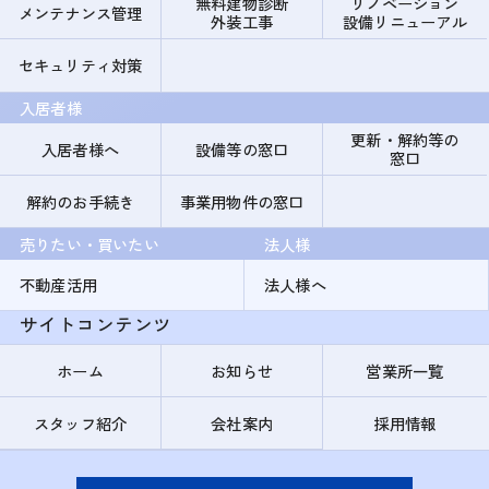
無料建物診断
リノベーション
メンテナンス管理
外装工事
設備リニューアル
セキュリティ対策
入居者様
更新・解約等の
入居者様へ
設備等の窓口
窓口
解約のお手続き
事業用物件の窓口
売りたい・買いたい
法人様
不動産活用
法人様へ
サイトコンテンツ
ホーム
お知らせ
営業所一覧
スタッフ紹介
会社案内
採用情報