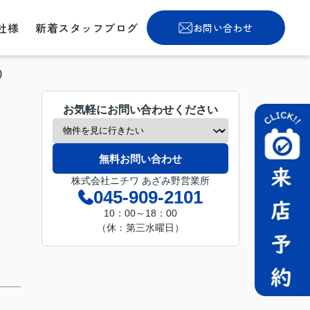
社様
新着スタッフブログ
お問い合わせ
）
お気軽にお問い合わせください
無料お問い合わせ
株式会社ニチワ あざみ野営業所
045-909-2101
10：00～18：00
分
（休：第三水曜日）
分