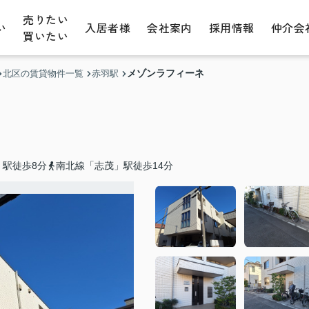
売りたい
い
入居者様
会社案内
採用情報
仲介会
買いたい
メゾンラフィーネ
北区の賃貸物件一覧
赤羽駅
」駅徒歩8分
南北線「志茂」駅徒歩14分