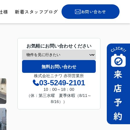
社様
新着スタッフブログ
お問い合わせ
お気軽にお問い合わせください
無料お問い合わせ
株式会社ニチワ 赤羽営業所
03-5249-2101
10：00～18：00
（休：第三水曜 夏季休暇（8/11～
8/16））