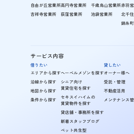
自由が丘営業所
高円寺営業所
千歳烏山営業所
赤羽
吉祥寺営業所
荻窪営業所
池袋営業所
北千
錦糸
サービス内容
借りたい
貸したい
エリアから探す
ヘーベルメゾンを探す
オーナー様へ
沿線から探す
シニア向け
受託・管理
賃貸住宅を探す
地図から探す
不動産活用
セキスイハイムの
条件から探す
メンテナンス
賃貸物件を探す
貸店舗・事務所を探す
新着スタッフブログ
ペット共生型