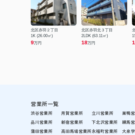
北区赤羽２丁目
北区赤羽北３丁目
1K (26.00㎡)
2LDK (63.11㎡)
1
9
18
1
万円
万円
営業所一覧
渋谷営業所
用賀営業所
立川営業所
巣鴨
品川営業所
新宿営業所
下北沢営業所
練馬
蒲田営業所
高田馬場営業所
永福町営業所
大泉