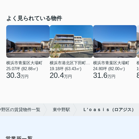
よく見られている物件
横浜市青葉区大場町
横浜市港北区下田町２丁目
横浜市青葉区大場町
25.07坪 (82.88㎡)
19.18坪 (63.43㎡)
24.80坪 (82.00㎡)
1
30.3
20.4
31.6
万円
万円
万円
中野区の賃貸物件一覧
東中野駅
Ｌ’ｏａｓｉｓ（ロアジス）
営業所一覧