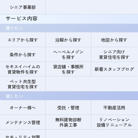
シニア事業部
サービス内容
借りたい
エリアから探す
沿線から探す
地図から探す
ヘーベルメゾン
シニア向け
条件から探す
を探す
賃貸住宅を探す
セキスイハイムの
貸店舗・事務所
新着スタッフブログ
賃貸物件を探す
を探す
ペット共生型
賃貸住宅を探す
貸したい
オーナー様へ
受託・管理
不動産活用
無料建物診断
リノベーション
メンテナンス管理
外装工事
設備リニューアル
セキュリティ対策