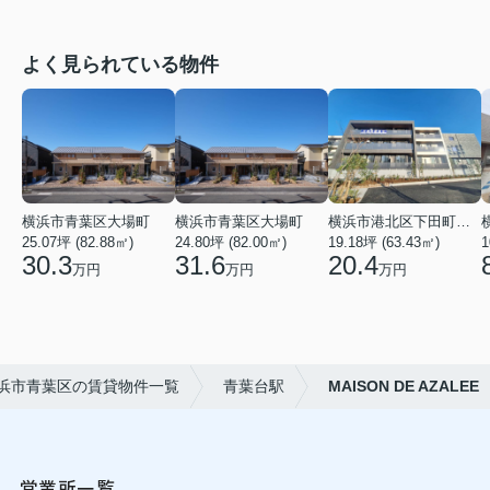
よく見られている物件
横浜市青葉区大場町
横浜市青葉区大場町
横浜市港北区下田町２丁目
25.07坪 (82.88㎡)
24.80坪 (82.00㎡)
19.18坪 (63.43㎡)
1
30.3
31.6
20.4
万円
万円
万円
浜市青葉区の賃貸物件一覧
青葉台駅
MAISON DE AZALEE
営業所一覧