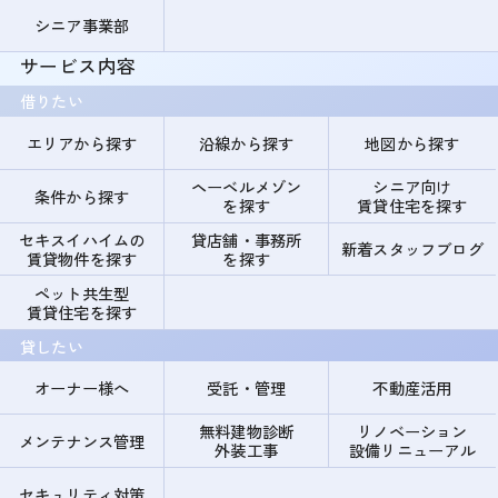
シニア事業部
サービス内容
借りたい
エリアから探す
沿線から探す
地図から探す
ヘーベルメゾン
シニア向け
条件から探す
を探す
賃貸住宅を探す
セキスイハイムの
貸店舗・事務所
新着スタッフブログ
賃貸物件を探す
を探す
ペット共生型
賃貸住宅を探す
貸したい
オーナー様へ
受託・管理
不動産活用
無料建物診断
リノベーション
メンテナンス管理
外装工事
設備リニューアル
セキュリティ対策