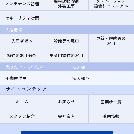
無料建物診断
リノベーション
メンテナンス管理
外装工事
設備リニューアル
セキュリティ対策
入居者様
更新・解約等の
入居者様へ
設備等の窓口
窓口
解約のお手続き
事業用物件の窓口
売りたい・買いたい
法人様
不動産活用
法人様へ
サイトコンテンツ
ホーム
お知らせ
営業所一覧
スタッフ紹介
会社案内
採用情報