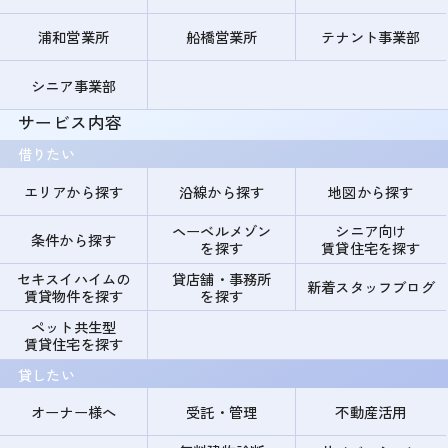
浦和営業所
船橋営業所
テナント事業部
シニア事業部
サービス内容
借りたい
エリアから探す
沿線から探す
地図から探す
ヘーベルメゾン
シニア向け
条件から探す
を探す
賃貸住宅を探す
セキスイハイムの
貸店舗・事務所
新着スタッフブログ
賃貸物件を探す
を探す
ペット共生型
賃貸住宅を探す
貸したい
オーナー様へ
受託・管理
不動産活用