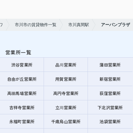
ワ
市川市の賃貸物件一覧
市川真間駅
アーバンプラザ
営業所一覧
渋谷営業所
品川営業所
蒲田営業所
自由が丘営業所
用賀営業所
新宿営業所
高田馬場営業所
高円寺営業所
荻窪営業所
吉祥寺営業所
立川営業所
下北沢営業所
永福町営業所
千歳烏山営業所
池袋営業所