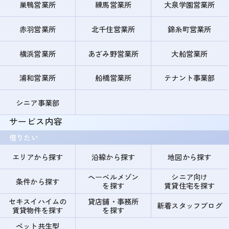
巣鴨営業所
練馬営業所
大泉学園営業所
赤羽営業所
北千住営業所
錦糸町営業所
横浜営業所
あざみ野営業所
大船営業所
浦和営業所
船橋営業所
テナント事業部
シニア事業部
サービス内容
借りたい
エリアから探す
沿線から探す
地図から探す
ヘーベルメゾン
シニア向け
条件から探す
を探す
賃貸住宅を探す
セキスイハイムの
貸店舗・事務所
新着スタッフブログ
賃貸物件を探す
を探す
ペット共生型