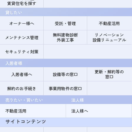
賃貸住宅を探す
貸したい
オーナー様へ
受託・管理
不動産活用
無料建物診断
リノベーション
メンテナンス管理
外装工事
設備リニューアル
セキュリティ対策
入居者様
更新・解約等の
入居者様へ
設備等の窓口
窓口
解約のお手続き
事業用物件の窓口
売りたい・買いたい
法人様
不動産活用
法人様へ
サイトコンテンツ