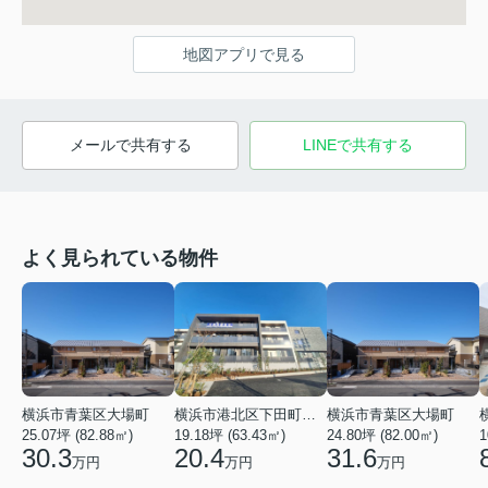
地図アプリで見る
メールで共有する
LINEで共有する
よく見られている物件
横浜市青葉区大場町
横浜市港北区下田町２丁目
横浜市青葉区大場町
25.07坪 (82.88㎡)
19.18坪 (63.43㎡)
24.80坪 (82.00㎡)
1
30.3
20.4
31.6
万円
万円
万円