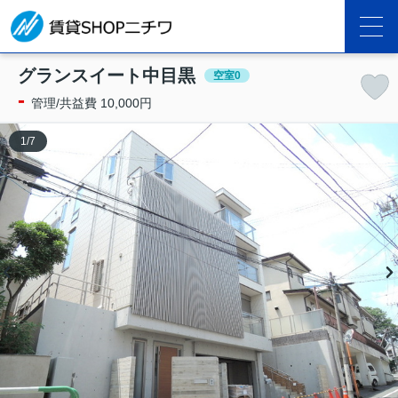
グランスイート中目黒
空室0
-
管理/共益費 10,000円
1
/
7