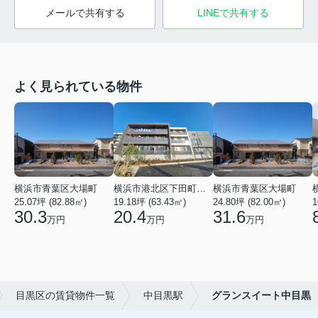
メールで共有する
LINEで共有する
よく見られている物件
横浜市青葉区大場町
横浜市港北区下田町２丁目
横浜市青葉区大場町
25.07坪 (82.88㎡)
19.18坪 (63.43㎡)
24.80坪 (82.00㎡)
1
30.3
20.4
31.6
万円
万円
万円
目黒区の賃貸物件一覧
中目黒駅
グランスイート中目黒