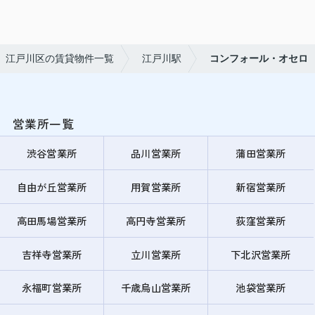
江戸川区の賃貸物件一覧
江戸川駅
コンフォール・オセロ
営業所一覧
渋谷営業所
品川営業所
蒲田営業所
自由が丘営業所
用賀営業所
新宿営業所
高田馬場営業所
高円寺営業所
荻窪営業所
吉祥寺営業所
立川営業所
下北沢営業所
永福町営業所
千歳烏山営業所
池袋営業所