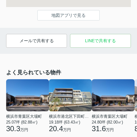
地図アプリで見る
メールで共有する
LINEで共有する
よく見られている物件
横浜市青葉区大場町
横浜市港北区下田町２丁目
横浜市青葉区大場町
25.07坪 (82.88㎡)
19.18坪 (63.43㎡)
24.80坪 (82.00㎡)
1
30.3
20.4
31.6
万円
万円
万円