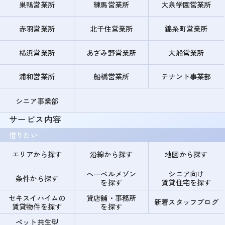
巣鴨営業所
練馬営業所
大泉学園営業所
赤羽営業所
北千住営業所
錦糸町営業所
横浜営業所
あざみ野営業所
大船営業所
浦和営業所
船橋営業所
テナント事業部
シニア事業部
サービス内容
借りたい
エリアから探す
沿線から探す
地図から探す
ヘーベルメゾン
シニア向け
条件から探す
を探す
賃貸住宅を探す
セキスイハイムの
貸店舗・事務所
新着スタッフブログ
賃貸物件を探す
を探す
ペット共生型