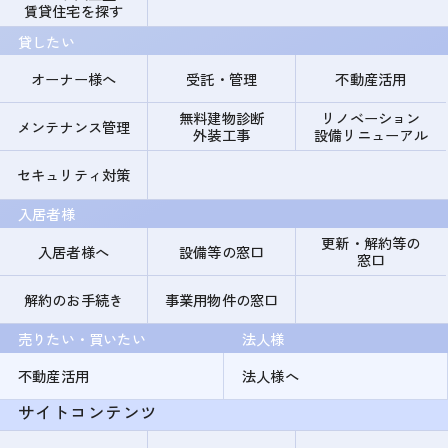
賃貸住宅を探す
貸したい
オーナー様へ
受託・管理
不動産活用
無料建物診断
リノベーション
メンテナンス管理
外装工事
設備リニューアル
セキュリティ対策
入居者様
更新・解約等の
入居者様へ
設備等の窓口
窓口
解約のお手続き
事業用物件の窓口
売りたい・買いたい
法人様
不動産活用
法人様へ
サイトコンテンツ