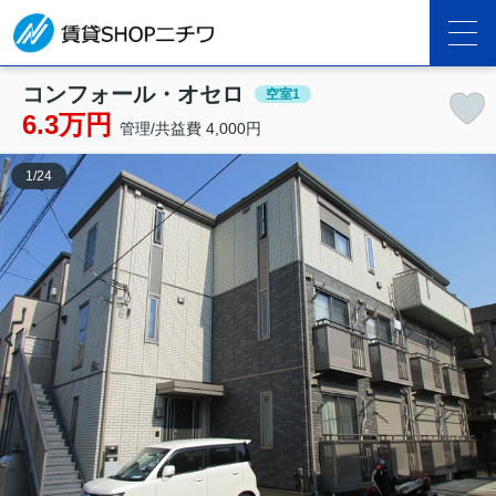
コンフォール・オセロ
空室1
6.3万円
管理/共益費 4,000円
1
/
24