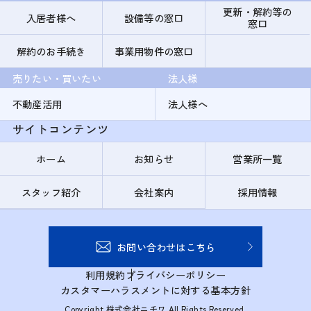
更新・解約等の
入居者様へ
設備等の窓口
窓口
解約のお手続き
事業用物件の窓口
売りたい・買いたい
法人様
不動産活用
法人様へ
サイトコンテンツ
ホーム
お知らせ
営業所一覧
スタッフ紹介
会社案内
採用情報
お問い合わせはこちら
利用規約
プライバシーポリシー
カスタマーハラスメントに対する基本方針
Copyright 株式会社ニチワ All Rights Reserved.