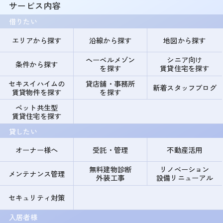
サービス内容
借りたい
エリアから探す
沿線から探す
地図から探す
ヘーベルメゾン
シニア向け
条件から探す
を探す
賃貸住宅を探す
セキスイハイムの
貸店舗・事務所
新着スタッフブログ
賃貸物件を探す
を探す
ペット共生型
賃貸住宅を探す
貸したい
オーナー様へ
受託・管理
不動産活用
無料建物診断
リノベーション
メンテナンス管理
外装工事
設備リニューアル
セキュリティ対策
入居者様