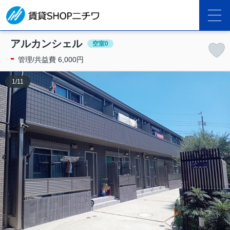
アルカンシェル
空室0
-
管理/共益費 6,000円
1
/
11