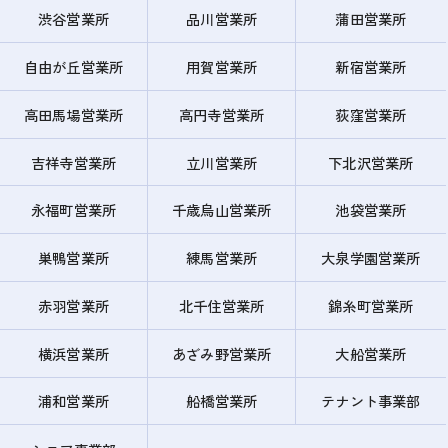
渋谷営業所
品川営業所
蒲田営業所
自由が丘営業所
用賀営業所
新宿営業所
高田馬場営業所
高円寺営業所
荻窪営業所
吉祥寺営業所
立川営業所
下北沢営業所
永福町営業所
千歳烏山営業所
池袋営業所
巣鴨営業所
練馬営業所
大泉学園営業所
赤羽営業所
北千住営業所
錦糸町営業所
横浜営業所
あざみ野営業所
大船営業所
浦和営業所
船橋営業所
テナント事業部