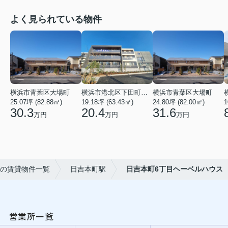
よく見られている物件
横浜市青葉区大場町
横浜市港北区下田町２丁目
横浜市青葉区大場町
25.07坪 (82.88㎡)
19.18坪 (63.43㎡)
24.80坪 (82.00㎡)
1
30.3
20.4
31.6
万円
万円
万円
の賃貸物件一覧
日吉本町駅
日吉本町6丁目ヘーベルハウス
営業所一覧