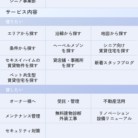
シニア事業部
サービス内容
借りたい
エリアから探す
沿線から探す
地図から探す
ヘーベルメゾン
シニア向け
条件から探す
を探す
賃貸住宅を探す
セキスイハイムの
貸店舗・事務所
新着スタッフブログ
賃貸物件を探す
を探す
ペット共生型
賃貸住宅を探す
貸したい
オーナー様へ
受託・管理
不動産活用
無料建物診断
リノベーション
メンテナンス管理
外装工事
設備リニューアル
セキュリティ対策