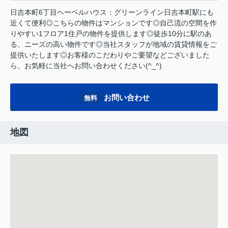
日吉本町6丁目ヘーベルハウス：グリーンライン日吉本町駅にも
近くて便利◎こちらの物件はマンションです◎自己流の空間を作
りやすい1フロア1住戸の物件を提供します◎徒歩10分に駅のあ
る、ニーズの高い物件です◎当社スタッフが地域の賃貸情報をご
提供いたします◎お客様のこだわりやご要望などございました
ら、お気軽に当社へお問い合わせください(^_^)
お問い合わせ
無料
地図