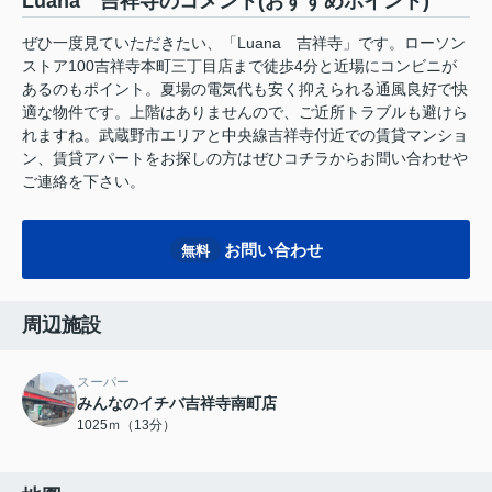
Luana 吉祥寺のコメント(おすすめポイント)
ぜひ一度見ていただきたい、「Luana 吉祥寺」です。ローソン
ストア100吉祥寺本町三丁目店まで徒歩4分と近場にコンビニが
あるのもポイント。夏場の電気代も安く抑えられる通風良好で快
適な物件です。上階はありませんので、ご近所トラブルも避けら
れますね。武蔵野市エリアと中央線吉祥寺付近での賃貸マンショ
ン、賃貸アパートをお探しの方はぜひコチラからお問い合わせや
ご連絡を下さい。
お問い合わせ
無料
周辺施設
スーパー
みんなのイチバ吉祥寺南町店
1025ｍ（13分）