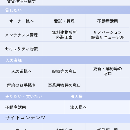
賃貸住宅を探す
貸したい
オーナー様へ
受託・管理
不動産活用
無料建物診断
リノベーション
メンテナンス管理
外装工事
設備リニューアル
セキュリティ対策
入居者様
更新・解約等の
入居者様へ
設備等の窓口
窓口
解約のお手続き
事業用物件の窓口
売りたい・買いたい
法人様
不動産活用
法人様へ
サイトコンテンツ
ホーム
お知らせ
営業所一覧