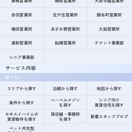
巣鴨営業所
練馬営業所
大泉学園営業所
赤羽営業所
北千住営業所
錦糸町営業所
横浜営業所
あざみ野営業所
大船営業所
浦和営業所
船橋営業所
テナント事業部
シニア事業部
サービス内容
借りたい
エリアから探す
沿線から探す
地図から探す
ヘーベルメゾン
シニア向け
条件から探す
を探す
賃貸住宅を探す
セキスイハイムの
貸店舗・事務所
新着スタッフブログ
賃貸物件を探す
を探す
ペット共生型