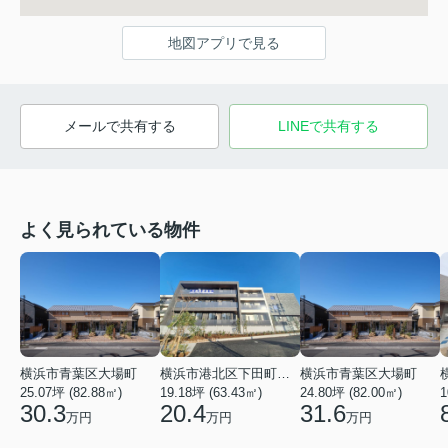
地図アプリで見る
メールで共有する
LINEで共有する
よく見られている物件
横浜市青葉区大場町
横浜市港北区下田町２丁目
横浜市青葉区大場町
25.07坪 (82.88㎡)
19.18坪 (63.43㎡)
24.80坪 (82.00㎡)
1
30.3
20.4
31.6
万円
万円
万円