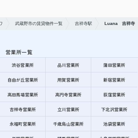
ワ
武蔵野市の賃貸物件一覧
吉祥寺駅
Luana 吉祥寺
営業所一覧
渋谷営業所
品川営業所
蒲田営業所
自由が丘営業所
用賀営業所
新宿営業所
高田馬場営業所
高円寺営業所
荻窪営業所
吉祥寺営業所
立川営業所
下北沢営業所
永福町営業所
千歳烏山営業所
池袋営業所