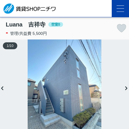
Luana 吉祥寺
空室0
-
管理/共益費 5,500円
1
/
10