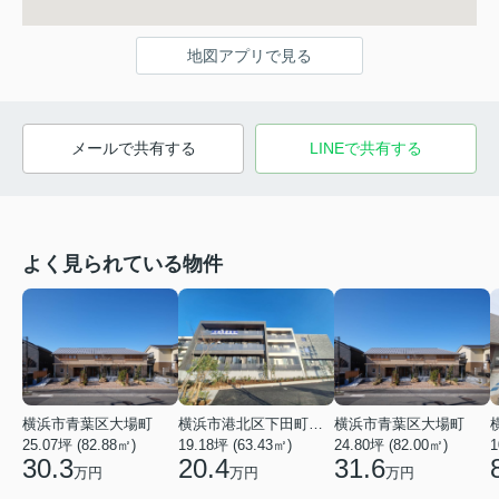
地図アプリで見る
メールで共有する
LINEで共有する
よく見られている物件
横浜市青葉区大場町
横浜市港北区下田町２丁目
横浜市青葉区大場町
25.07坪 (82.88㎡)
19.18坪 (63.43㎡)
24.80坪 (82.00㎡)
1
30.3
20.4
31.6
万円
万円
万円