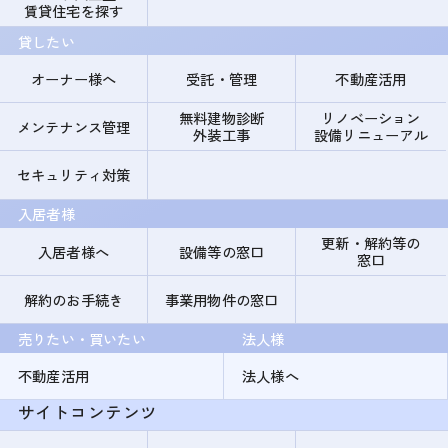
賃貸住宅を探す
貸したい
オーナー様へ
受託・管理
不動産活用
無料建物診断
リノベーション
メンテナンス管理
外装工事
設備リニューアル
セキュリティ対策
入居者様
更新・解約等の
入居者様へ
設備等の窓口
窓口
解約のお手続き
事業用物件の窓口
売りたい・買いたい
法人様
不動産活用
法人様へ
サイトコンテンツ