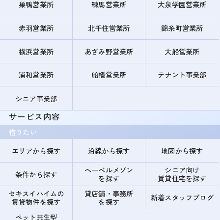
巣鴨営業所
練馬営業所
大泉学園営業所
赤羽営業所
北千住営業所
錦糸町営業所
横浜営業所
あざみ野営業所
大船営業所
浦和営業所
船橋営業所
テナント事業部
シニア事業部
サービス内容
借りたい
エリアから探す
沿線から探す
地図から探す
ヘーベルメゾン
シニア向け
条件から探す
を探す
賃貸住宅を探す
セキスイハイムの
貸店舗・事務所
新着スタッフブログ
賃貸物件を探す
を探す
ペット共生型