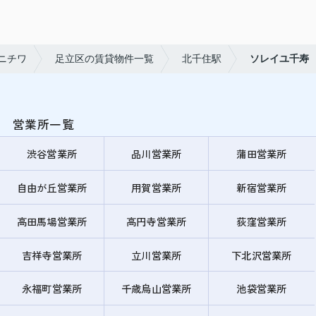
ニチワ
足立区の賃貸物件一覧
北千住駅
ソレイユ千寿
営業所一覧
渋谷営業所
品川営業所
蒲田営業所
自由が丘営業所
用賀営業所
新宿営業所
高田馬場営業所
高円寺営業所
荻窪営業所
吉祥寺営業所
立川営業所
下北沢営業所
永福町営業所
千歳烏山営業所
池袋営業所