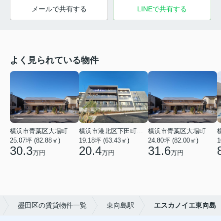
メールで共有する
LINEで共有する
よく見られている物件
横浜市青葉区大場町
横浜市港北区下田町２丁目
横浜市青葉区大場町
25.07坪 (82.88㎡)
19.18坪 (63.43㎡)
24.80坪 (82.00㎡)
1
30.3
20.4
31.6
万円
万円
万円
墨田区の賃貸物件一覧
東向島駅
エスカノイエ東向島