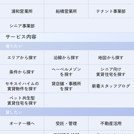
浦和営業所
船橋営業所
テナント事業部
シニア事業部
サービス内容
借りたい
エリアから探す
沿線から探す
地図から探す
ヘーベルメゾン
シニア向け
条件から探す
を探す
賃貸住宅を探す
セキスイハイムの
貸店舗・事務所
新着スタッフブログ
賃貸物件を探す
を探す
ペット共生型
賃貸住宅を探す
貸したい
オーナー様へ
受託・管理
不動産活用