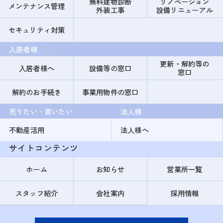
無料建物診断
リノベーション
メンテナンス管理
外装工事
設備リニューアル
セキュリティ対策
入居者様
更新・解約等の
入居者様へ
設備等の窓口
窓口
解約のお手続き
事業用物件の窓口
売りたい・買いたい
法人様
不動産活用
法人様へ
サイトコンテンツ
ホーム
お知らせ
営業所一覧
スタッフ紹介
会社案内
採用情報