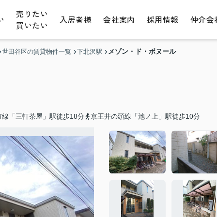
売りたい
い
入居者様
会社案内
採用情報
仲介会
買いたい
メゾン・ド・ボヌール
世田谷区の賃貸物件一覧
下北沢駅
市線「三軒茶屋」駅徒歩18分
京王井の頭線「池ノ上」駅徒歩10分