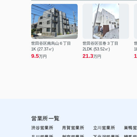
世田谷区南烏山６丁目
世田谷区弦巻３丁目
1K (27.37㎡)
2LDK (53.52㎡)
1
9.5
21.3
1
万円
万円
営業所一覧
渋谷営業所
用賀営業所
立川営業所
巣鴨
品川営業所
新宿営業所
下北沢営業所
練馬