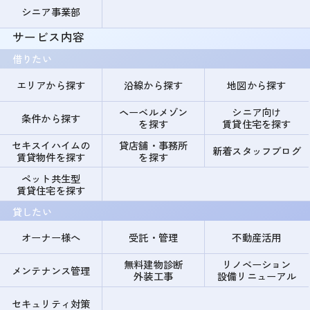
シニア事業部
サービス内容
借りたい
エリアから探す
沿線から探す
地図から探す
ヘーベルメゾン
シニア向け
条件から探す
を探す
賃貸住宅を探す
セキスイハイムの
貸店舗・事務所
新着スタッフブログ
賃貸物件を探す
を探す
ペット共生型
賃貸住宅を探す
貸したい
オーナー様へ
受託・管理
不動産活用
無料建物診断
リノベーション
メンテナンス管理
外装工事
設備リニューアル
セキュリティ対策