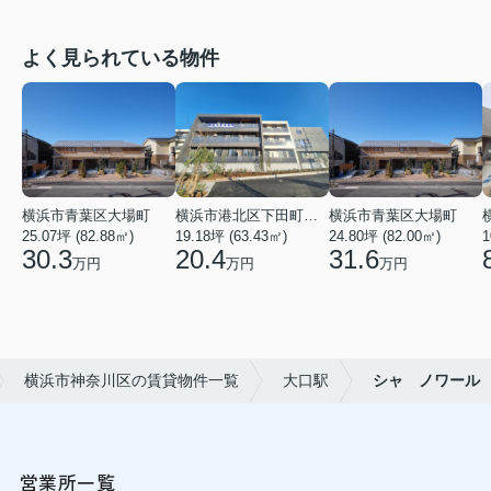
よく見られている物件
横浜市青葉区大場町
横浜市港北区下田町２丁目
横浜市青葉区大場町
25.07坪 (82.88㎡)
19.18坪 (63.43㎡)
24.80坪 (82.00㎡)
1
30.3
20.4
31.6
万円
万円
万円
横浜市神奈川区の賃貸物件一覧
大口駅
シャ ノワール
営業所一覧