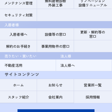
無料建物診断
リノベーション
メンテナンス管理
外装工事
設備リニューアル
セキュリティ対策
入居者様
更新・解約等の
入居者様へ
設備等の窓口
窓口
解約のお手続き
事業用物件の窓口
売りたい・買いたい
法人様
不動産活用
法人様へ
サイトコンテンツ
ホーム
お知らせ
営業所一覧
スタッフ紹介
会社案内
採用情報