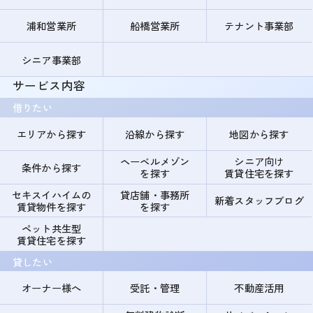
浦和営業所
船橋営業所
テナント事業部
シニア事業部
サービス内容
借りたい
エリアから探す
沿線から探す
地図から探す
ヘーベルメゾン
シニア向け
条件から探す
を探す
賃貸住宅を探す
セキスイハイムの
貸店舗・事務所
新着スタッフブログ
賃貸物件を探す
を探す
ペット共生型
賃貸住宅を探す
貸したい
オーナー様へ
受託・管理
不動産活用