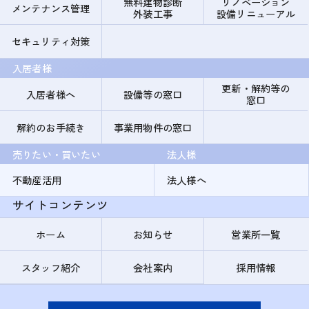
無料建物診断
リノベーション
メンテナンス管理
外装工事
設備リニューアル
セキュリティ対策
入居者様
更新・解約等の
入居者様へ
設備等の窓口
窓口
解約のお手続き
事業用物件の窓口
売りたい・買いたい
法人様
不動産活用
法人様へ
サイトコンテンツ
ホーム
お知らせ
営業所一覧
スタッフ紹介
会社案内
採用情報