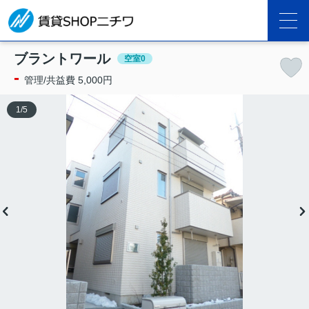
ブラントワール
空室0
-
管理/共益費 5,000円
1
/
5