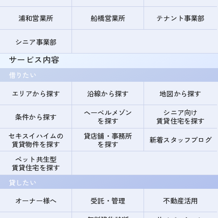
浦和営業所
船橋営業所
テナント事業部
シニア事業部
サービス内容
借りたい
エリアから探す
沿線から探す
地図から探す
ヘーベルメゾン
シニア向け
条件から探す
を探す
賃貸住宅を探す
セキスイハイムの
貸店舗・事務所
新着スタッフブログ
賃貸物件を探す
を探す
ペット共生型
賃貸住宅を探す
貸したい
オーナー様へ
受託・管理
不動産活用