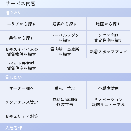
サービス内容
借りたい
エリアから探す
沿線から探す
地図から探す
ヘーベルメゾン
シニア向け
条件から探す
を探す
賃貸住宅を探す
セキスイハイムの
貸店舗・事務所
新着スタッフブログ
賃貸物件を探す
を探す
ペット共生型
賃貸住宅を探す
貸したい
オーナー様へ
受託・管理
不動産活用
無料建物診断
リノベーション
メンテナンス管理
外装工事
設備リニューアル
セキュリティ対策
入居者様