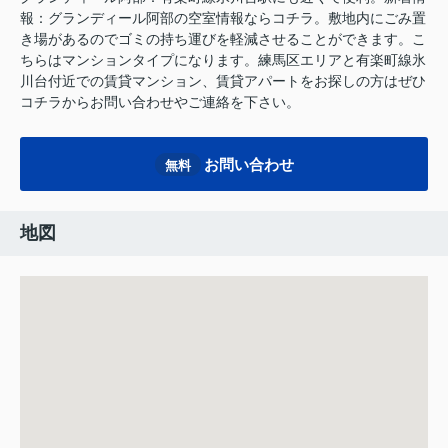
報：グランディール阿部の空室情報ならコチラ。敷地内にごみ置
き場があるのでゴミの持ち運びを軽減させることができます。こ
ちらはマンションタイプになります。練馬区エリアと有楽町線氷
川台付近での賃貸マンション、賃貸アパートをお探しの方はぜひ
コチラからお問い合わせやご連絡を下さい。
お問い合わせ
無料
地図