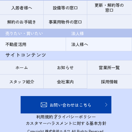
更新・解約等の
入居者様へ
設備等の窓口
窓口
解約のお手続き
事業用物件の窓口
売りたい・買いたい
法人様
不動産活用
法人様へ
サイトコンテンツ
ホーム
お知らせ
営業所一覧
スタッフ紹介
会社案内
採用情報
お問い合わせはこちら
利用規約
プライバシーポリシー
カスタマーハラスメントに対する基本方針
Copyright 株式会社ニチワ All Rights Reserved.