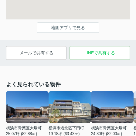
地図アプリで見る
メールで共有する
LINEで共有する
よく見られている物件
横浜市青葉区大場町
横浜市港北区下田町２丁目
横浜市青葉区大場町
25.07坪 (82.88㎡)
19.18坪 (63.43㎡)
24.80坪 (82.00㎡)
1