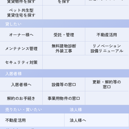
賃貸物件を探す
を探す
ペット共生型
賃貸住宅を探す
貸したい
オーナー様へ
受託・管理
不動産活用
無料建物診断
リノベーション
メンテナンス管理
外装工事
設備リニューアル
セキュリティ対策
入居者様
更新・解約等の
入居者様へ
設備等の窓口
窓口
解約のお手続き
事業用物件の窓口
売りたい・買いたい
法人様
不動産活用
法人様へ