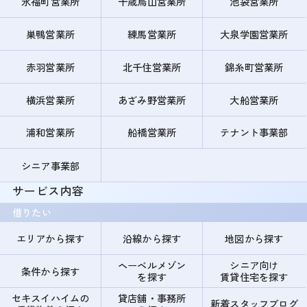
永福町営業所
千歳烏山営業所
池袋営業所
巣鴨営業所
練馬営業所
大泉学園営業所
赤羽営業所
北千住営業所
錦糸町営業所
横浜営業所
あざみ野営業所
大船営業所
浦和営業所
船橋営業所
テナント事業部
シニア事業部
サービス内容
借りたい
エリアから探す
沿線から探す
地図から探す
ヘーベルメゾン
シニア向け
条件から探す
を探す
賃貸住宅を探す
セキスイハイムの
貸店舗・事務所
新着スタッフブログ