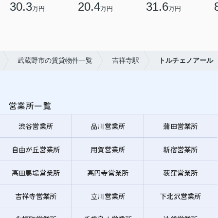
30.3
20.4
31.6
万円
万円
万円
武蔵野市の賃貸物件一覧
吉祥寺駅
トルチェノアール
営業所一覧
渋谷営業所
品川営業所
蒲田営業所
自由が丘営業所
用賀営業所
新宿営業所
高田馬場営業所
高円寺営業所
荻窪営業所
吉祥寺営業所
立川営業所
下北沢営業所