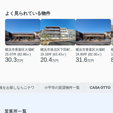
よく見られている物件
横浜市青葉区大場町
横浜市港北区下田町２丁目
横浜市青葉区大場町
25.07坪 (82.88㎡)
19.18坪 (63.43㎡)
24.80坪 (82.00㎡)
1
30.3
20.4
31.6
万円
万円
万円
報をお探しならニチワ
小平市の賃貸物件一覧
CASA OTTO
営業所一覧