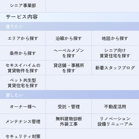
シニア事業部
サービス内容
借りたい
エリアから探す
沿線から探す
地図から探す
ヘーベルメゾン
シニア向け
条件から探す
を探す
賃貸住宅を探す
セキスイハイムの
貸店舗・事務所
新着スタッフブログ
賃貸物件を探す
を探す
ペット共生型
賃貸住宅を探す
貸したい
オーナー様へ
受託・管理
不動産活用
無料建物診断
リノベーション
メンテナンス管理
外装工事
設備リニューアル
セキュリティ対策