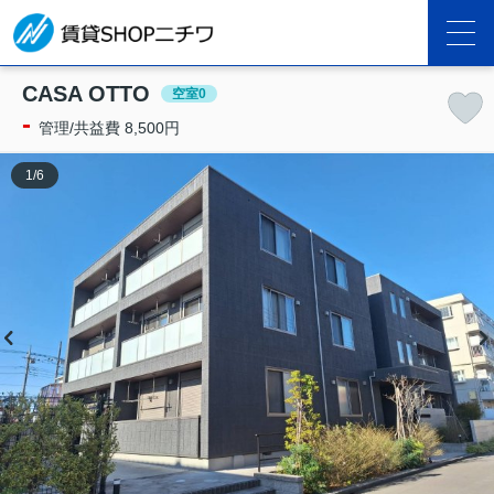
CASA OTTO
空室0
-
管理/共益費 8,500円
1
/
6