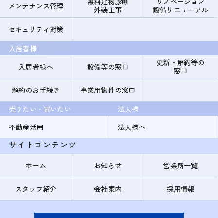
無料建物診断
リノベーション
メンテナンス管理
外装工事
設備リニューアル
セキュリティ対策
入居者様
更新・解約等の
入居者様へ
設備等の窓口
窓口
解約のお手続き
事業用物件の窓口
売りたい・買いたい
法人様
不動産活用
法人様へ
サイトコンテンツ
ホーム
お知らせ
営業所一覧
スタッフ紹介
会社案内
採用情報