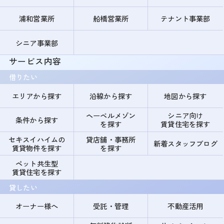
浦和営業所
船橋営業所
テナント事業部
シニア事業部
サービス内容
借りたい
エリアから探す
沿線から探す
地図から探す
ヘーベルメゾン
シニア向け
条件から探す
を探す
賃貸住宅を探す
セキスイハイムの
貸店舗・事務所
新着スタッフブログ
賃貸物件を探す
を探す
ペット共生型
賃貸住宅を探す
貸したい
オーナー様へ
受託・管理
不動産活用