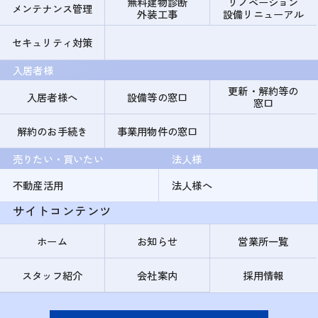
無料建物診断
リノベーション
メンテナンス管理
外装工事
設備リニューアル
セキュリティ対策
入居者様
更新・解約等の
入居者様へ
設備等の窓口
窓口
解約のお手続き
事業用物件の窓口
売りたい・買いたい
法人様
不動産活用
法人様へ
サイトコンテンツ
ホーム
お知らせ
営業所一覧
スタッフ紹介
会社案内
採用情報