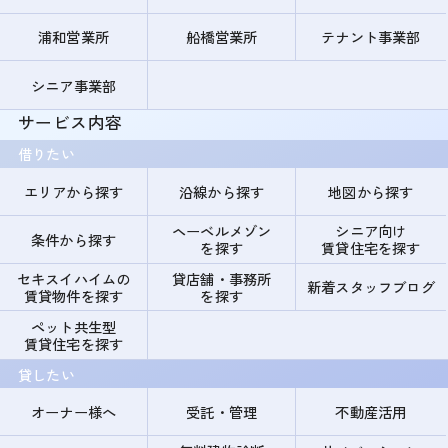
浦和営業所
船橋営業所
テナント事業部
シニア事業部
サービス内容
借りたい
エリアから探す
沿線から探す
地図から探す
ヘーベルメゾン
シニア向け
条件から探す
を探す
賃貸住宅を探す
セキスイハイムの
貸店舗・事務所
新着スタッフブログ
賃貸物件を探す
を探す
ペット共生型
賃貸住宅を探す
貸したい
オーナー様へ
受託・管理
不動産活用