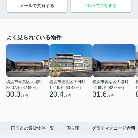
メールで共有する
LINEで共有する
よく見られている物件
横浜市青葉区大場町
横浜市港北区下田町２丁目
横浜市青葉区大場町
25.07坪 (82.88㎡)
19.18坪 (63.43㎡)
24.80坪 (82.00㎡)
1
30.3
20.4
31.6
万円
万円
万円
国立市の賃貸物件一覧
国立駅
グラティテュード赤岡