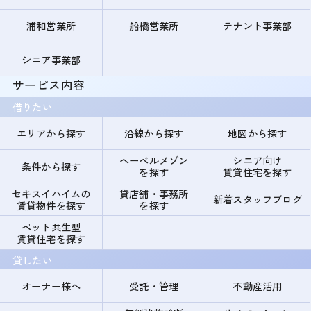
浦和営業所
船橋営業所
テナント事業部
シニア事業部
サービス内容
借りたい
エリアから探す
沿線から探す
地図から探す
ヘーベルメゾン
シニア向け
条件から探す
を探す
賃貸住宅を探す
セキスイハイムの
貸店舗・事務所
新着スタッフブログ
賃貸物件を探す
を探す
ペット共生型
賃貸住宅を探す
貸したい
オーナー様へ
受託・管理
不動産活用