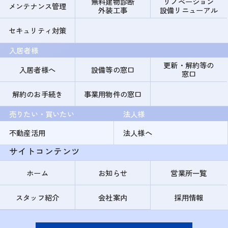
無料建物診断
リノベーション
メンテナンス管理
外装工事
設備リニューアル
セキュリティ対策
入居者様
更新・解約等の
入居者様へ
設備等の窓口
窓口
解約のお手続き
事業用物件の窓口
売りたい・買いたい
法人様
不動産活用
法人様へ
サイトコンテンツ
ホーム
お知らせ
営業所一覧
スタッフ紹介
会社案内
採用情報