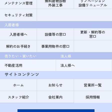
無料建物診断
リノベーション
メンテナンス管理
外装工事
設備リニューアル
セキュリティ対策
入居者様
更新・解約等の
入居者様へ
設備等の窓口
窓口
解約のお手続き
事業用物件の窓口
売りたい・買いたい
法人様
不動産活用
法人様へ
サイトコンテンツ
ホーム
お知らせ
営業所一覧
スタッフ紹介
会社案内
採用情報