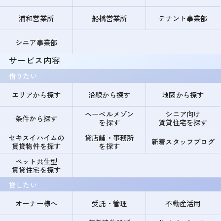
浦和営業所
船橋営業所
テナント事業部
シニア事業部
サービス内容
借りたい
エリアから探す
沿線から探す
地図から探す
ヘーベルメゾン
シニア向け
条件から探す
を探す
賃貸住宅を探す
セキスイハイムの
貸店舗・事務所
新着スタッフブログ
賃貸物件を探す
を探す
ペット共生型
賃貸住宅を探す
貸したい
オーナー様へ
受託・管理
不動産活用