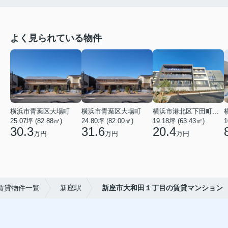
よく見られている物件
横浜市青葉区大場町
横浜市青葉区大場町
横浜市港北区下田町２丁目
25.07坪 (82.88㎡)
24.80坪 (82.00㎡)
19.18坪 (63.43㎡)
1
30.3
31.6
20.4
万円
万円
万円
賃貸物件一覧
新座駅
新座市大和田１丁目の賃貸マンション