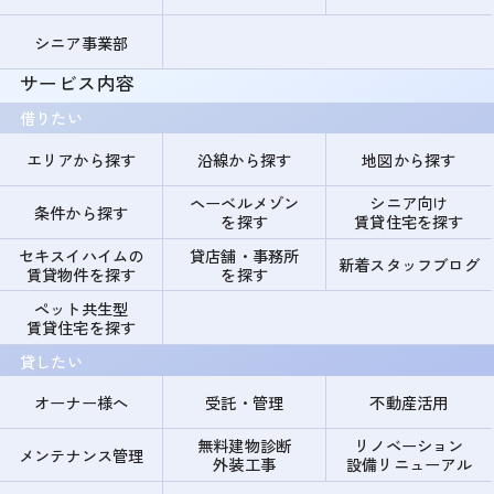
シニア事業部
サービス内容
借りたい
エリアから探す
沿線から探す
地図から探す
ヘーベルメゾン
シニア向け
条件から探す
を探す
賃貸住宅を探す
セキスイハイムの
貸店舗・事務所
新着スタッフブログ
賃貸物件を探す
を探す
ペット共生型
賃貸住宅を探す
貸したい
オーナー様へ
受託・管理
不動産活用
無料建物診断
リノベーション
メンテナンス管理
外装工事
設備リニューアル