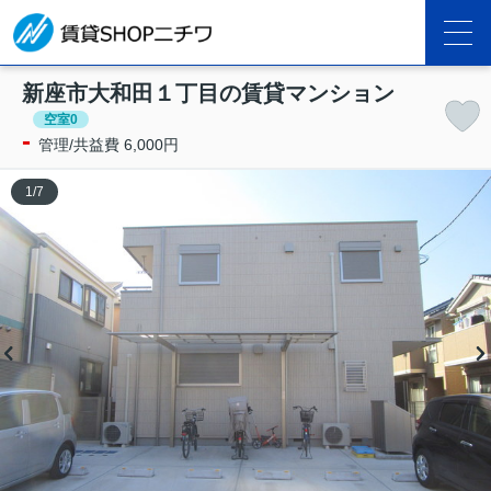
新座市大和田１丁目の賃貸マンション
空室0
-
管理/共益費 6,000円
1
/
7