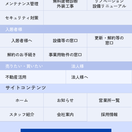
無料建物診断
リノベーション
メンテナンス管理
外装工事
設備リニューアル
セキュリティ対策
入居者様
更新・解約等の
入居者様へ
設備等の窓口
窓口
解約のお手続き
事業用物件の窓口
売りたい・買いたい
法人様
不動産活用
法人様へ
サイトコンテンツ
ホーム
お知らせ
営業所一覧
スタッフ紹介
会社案内
採用情報