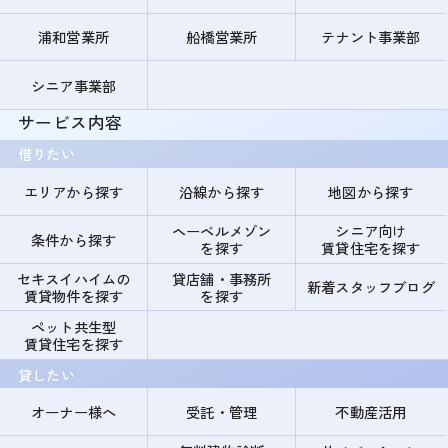
浦和営業所
船橋営業所
テナント事業部
シニア事業部
サービス内容
借りたい
エリアから探す
沿線から探す
地図から探す
ヘーベルメゾン
シニア向け
条件から探す
を探す
賃貸住宅を探す
セキスイハイムの
貸店舗・事務所
新着スタッフブログ
賃貸物件を探す
を探す
ペット共生型
賃貸住宅を探す
貸したい
オーナー様へ
受託・管理
不動産活用