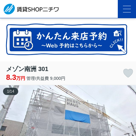
メゾン南洲 301
8.3
万円
管理/共益費 9,000円
1
/
14