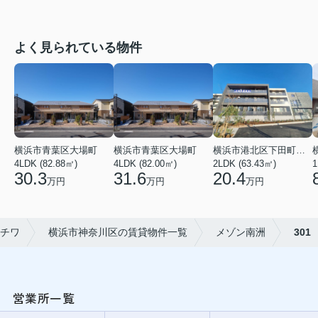
よく見られている物件
横浜市青葉区大場町
横浜市青葉区大場町
横浜市港北区下田町２丁目
4LDK (82.88㎡)
4LDK (82.00㎡)
2LDK (63.43㎡)
1
30.3
31.6
20.4
万円
万円
万円
チワ
横浜市神奈川区の賃貸物件一覧
メゾン南洲
301
営業所一覧