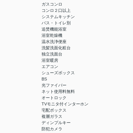
ガスコンロ
コンロ２口以上
システムキッチン
バス・トイレ別
追焚機能浴室
浴室乾燥機
温水洗浄便座
洗髪洗面化粧台
独立洗面台
浴室暖房
エアコン
シューズボックス
BS
光ファイバー
ネット使用料無料
オートロック
TVモニタ付インターホン
宅配ボックス
複層ガラス
ディンプルキー
防犯カメラ