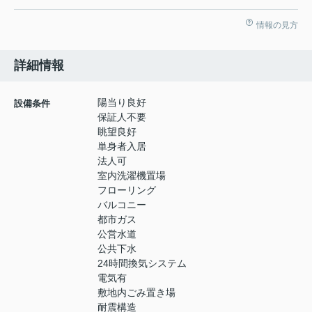
情報の見方
詳細情報
陽当り良好
設備条件
保証人不要
眺望良好
単身者入居
法人可
室内洗濯機置場
フローリング
バルコニー
都市ガス
公営水道
公共下水
24時間換気システム
電気有
敷地内ごみ置き場
耐震構造