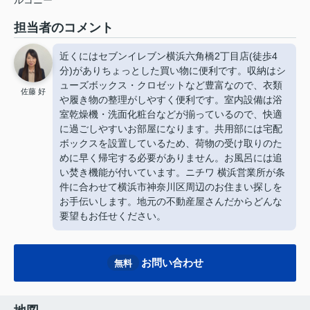
担当者のコメント
近くにはセブンイレブン横浜六角橋2丁目店(徒歩4
分)がありちょっとした買い物に便利です。収納はシ
ューズボックス・クロゼットなど豊富なので、衣類
佐藤 好
や履き物の整理がしやすく便利です。室内設備は浴
室乾燥機・洗面化粧台などが揃っているので、快適
に過ごしやすいお部屋になります。共用部には宅配
ボックスを設置しているため、荷物の受け取りのた
めに早く帰宅する必要がありません。お風呂には追
い焚き機能が付いています。ニチワ 横浜営業所が条
件に合わせて横浜市神奈川区周辺のお住まい探しを
お手伝いします。地元の不動産屋さんだからどんな
要望もお任せください。
お問い合わせ
無料