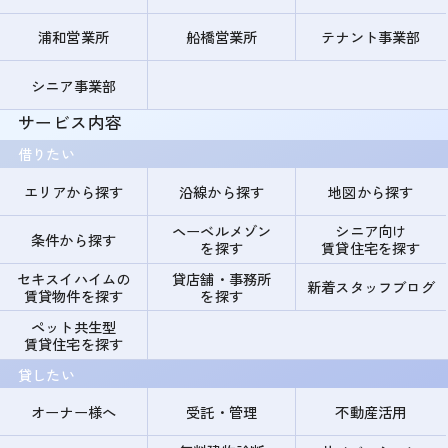
浦和営業所
船橋営業所
テナント事業部
シニア事業部
サービス内容
借りたい
エリアから探す
沿線から探す
地図から探す
ヘーベルメゾン
シニア向け
条件から探す
を探す
賃貸住宅を探す
セキスイハイムの
貸店舗・事務所
新着スタッフブログ
賃貸物件を探す
を探す
ペット共生型
賃貸住宅を探す
貸したい
オーナー様へ
受託・管理
不動産活用