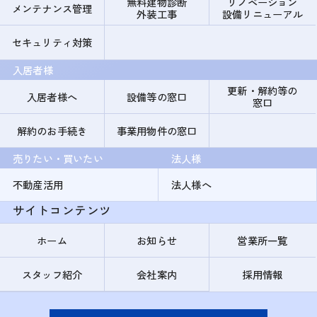
無料建物診断
リノベーション
メンテナンス管理
外装工事
設備リニューアル
セキュリティ対策
入居者様
更新・解約等の
入居者様へ
設備等の窓口
窓口
解約のお手続き
事業用物件の窓口
売りたい・買いたい
法人様
不動産活用
法人様へ
サイトコンテンツ
ホーム
お知らせ
営業所一覧
スタッフ紹介
会社案内
採用情報