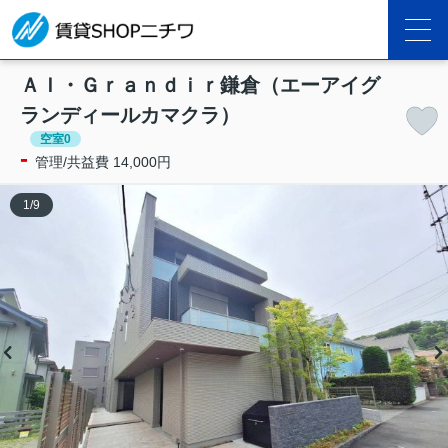
ＡＩ・Ｇｒａｎｄｉｒ鎌倉（エーアイグ
ランディールカマクラ）
空室0
-
管理/共益費 14,000円
1
/
9