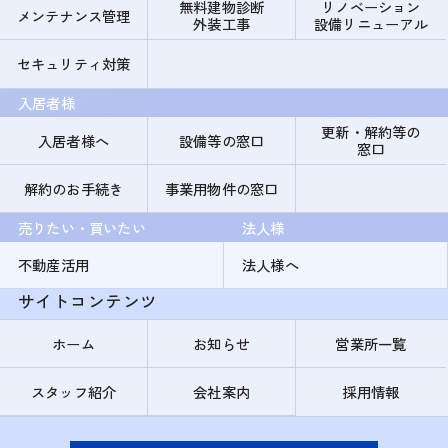
無料建物診断
リノベーション
メンテナンス管理
外装工事
設備リニューアル
セキュリティ対策
入居者様
更新・解約等の
入居者様へ
設備等の窓口
窓口
解約のお手続き
事業用物件の窓口
売りたい・買いたい
法人様
不動産活用
法人様へ
サイトコンテンツ
ホーム
お知らせ
営業所一覧
スタッフ紹介
会社案内
採用情報