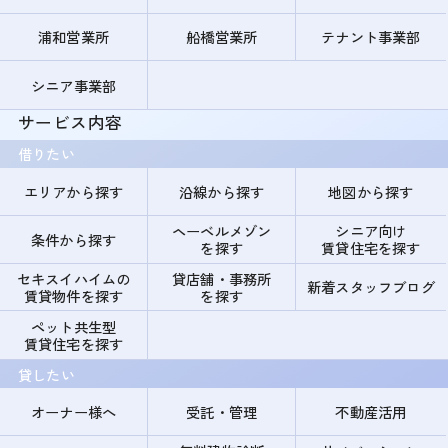
浦和営業所
船橋営業所
テナント事業部
シニア事業部
サービス内容
借りたい
エリアから探す
沿線から探す
地図から探す
ヘーベルメゾン
シニア向け
条件から探す
を探す
賃貸住宅を探す
セキスイハイムの
貸店舗・事務所
新着スタッフブログ
賃貸物件を探す
を探す
ペット共生型
賃貸住宅を探す
貸したい
オーナー様へ
受託・管理
不動産活用