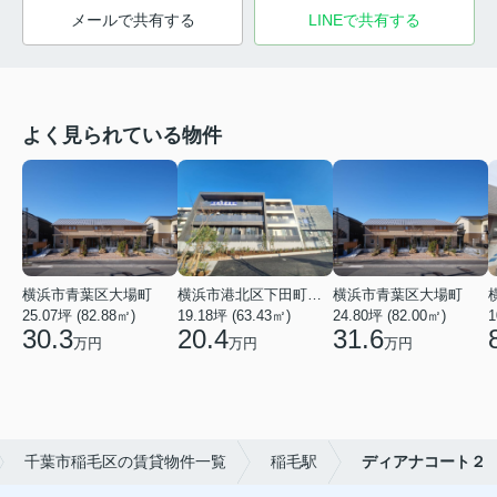
メールで共有する
LINEで共有する
よく見られている物件
横浜市青葉区大場町
横浜市港北区下田町２丁目
横浜市青葉区大場町
25.07坪 (82.88㎡)
19.18坪 (63.43㎡)
24.80坪 (82.00㎡)
1
30.3
20.4
31.6
万円
万円
万円
千葉市稲毛区の賃貸物件一覧
稲毛駅
ディアナコート２