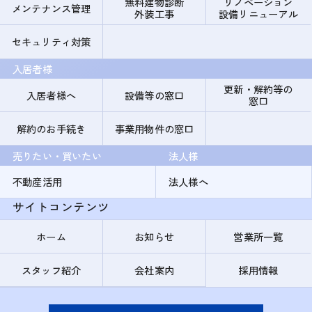
無料建物診断
リノベーション
メンテナンス管理
外装工事
設備リニューアル
セキュリティ対策
入居者様
更新・解約等の
入居者様へ
設備等の窓口
窓口
解約のお手続き
事業用物件の窓口
売りたい・買いたい
法人様
不動産活用
法人様へ
サイトコンテンツ
ホーム
お知らせ
営業所一覧
スタッフ紹介
会社案内
採用情報