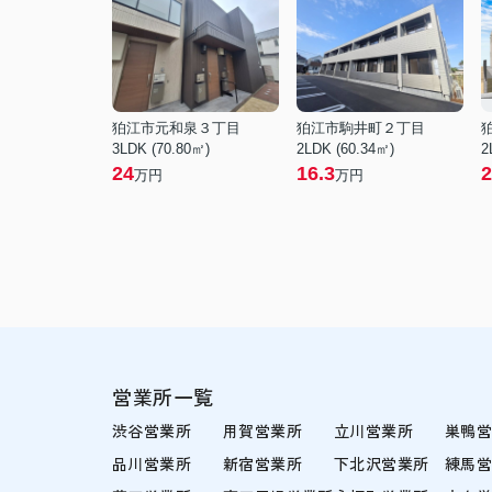
狛江市元和泉３丁目
狛江市駒井町２丁目
3LDK (70.80㎡)
2LDK (60.34㎡)
2
24
16.3
2
万円
万円
営業所一覧
渋谷営業所
用賀営業所
立川営業所
巣鴨
品川営業所
新宿営業所
下北沢営業所
練馬