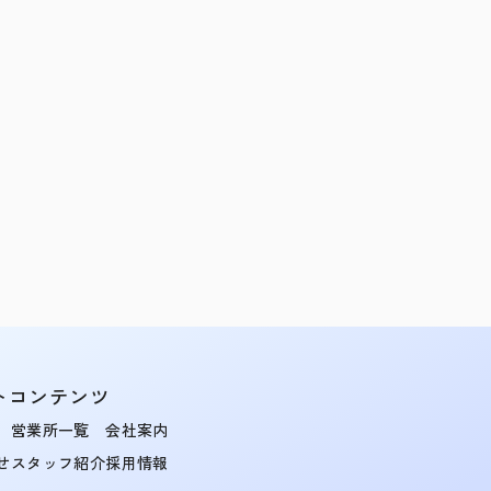
トコンテンツ
営業所一覧
会社案内
せ
スタッフ紹介
採用情報