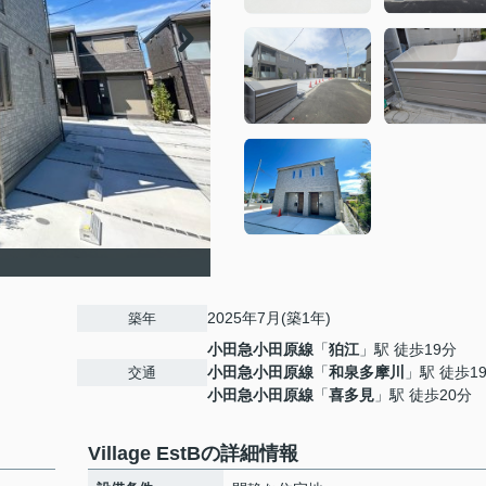
2025年7月(築1年)
築年
小田急小田原線
「
狛江
」駅 徒歩19分
小田急小田原線
「
和泉多摩川
」駅 徒歩1
交通
小田急小田原線
「
喜多見
」駅 徒歩20分
Village EstBの詳細情報