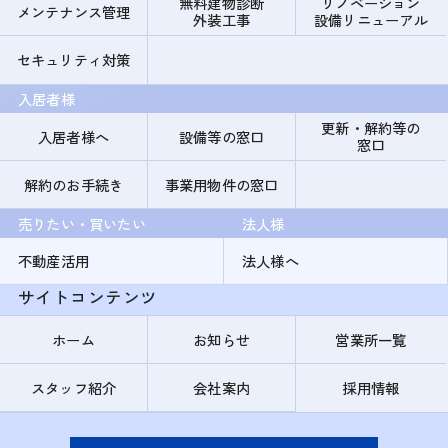
無料建物診断
リノベーション
メンテナンス管理
外装工事
設備リニューアル
セキュリティ対策
入居者様
更新・解約等の
入居者様へ
設備等の窓口
窓口
解約のお手続き
事業用物件の窓口
売りたい・買いたい
法人様
不動産活用
法人様へ
サイトコンテンツ
ホーム
お知らせ
営業所一覧
スタッフ紹介
会社案内
採用情報