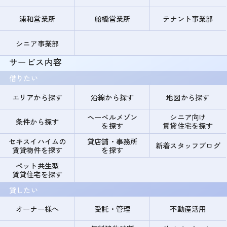
浦和営業所
船橋営業所
テナント事業部
シニア事業部
サービス内容
借りたい
エリアから探す
沿線から探す
地図から探す
ヘーベルメゾン
シニア向け
条件から探す
を探す
賃貸住宅を探す
セキスイハイムの
貸店舗・事務所
新着スタッフブログ
賃貸物件を探す
を探す
ペット共生型
賃貸住宅を探す
貸したい
オーナー様へ
受託・管理
不動産活用