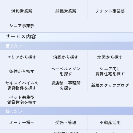
浦和営業所
船橋営業所
テナント事業部
シニア事業部
サービス内容
借りたい
エリアから探す
沿線から探す
地図から探す
ヘーベルメゾン
シニア向け
条件から探す
を探す
賃貸住宅を探す
セキスイハイムの
貸店舗・事務所
新着スタッフブログ
賃貸物件を探す
を探す
ペット共生型
賃貸住宅を探す
貸したい
オーナー様へ
受託・管理
不動産活用