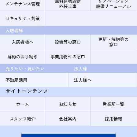
無料建物診断
リノベーション
メンテナンス管理
外装工事
設備リニューアル
セキュリティ対策
入居者様
更新・解約等の
入居者様へ
設備等の窓口
窓口
解約のお手続き
事業用物件の窓口
売りたい・買いたい
法人様
不動産活用
法人様へ
サイトコンテンツ
ホーム
お知らせ
営業所一覧
スタッフ紹介
会社案内
採用情報