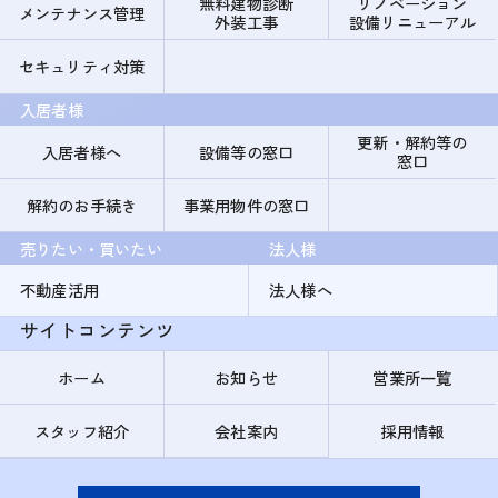
無料建物診断
リノベーション
メンテナンス管理
外装工事
設備リニューアル
セキュリティ対策
入居者様
更新・解約等の
入居者様へ
設備等の窓口
窓口
解約のお手続き
事業用物件の窓口
売りたい・買いたい
法人様
不動産活用
法人様へ
サイトコンテンツ
ホーム
お知らせ
営業所一覧
スタッフ紹介
会社案内
採用情報