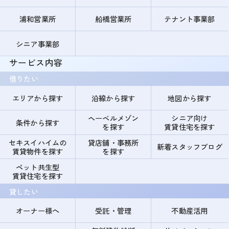
浦和営業所
船橋営業所
テナント事業部
シニア事業部
サービス内容
借りたい
エリアから探す
沿線から探す
地図から探す
ヘーベルメゾン
シニア向け
条件から探す
を探す
賃貸住宅を探す
セキスイハイムの
貸店舗・事務所
新着スタッフブログ
賃貸物件を探す
を探す
ペット共生型
賃貸住宅を探す
貸したい
オーナー様へ
受託・管理
不動産活用