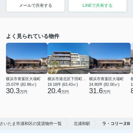
メールで共有する
LINEで共有する
よく見られている物件
横浜市青葉区大場町
横浜市港北区下田町２丁目
横浜市青葉区大場町
25.07坪 (82.88㎡)
19.18坪 (63.43㎡)
24.80坪 (82.00㎡)
1
30.3
20.4
31.6
万円
万円
万円
さいたま市浦和区の賃貸物件一覧
北浦和駅
ラ・コリーヌB