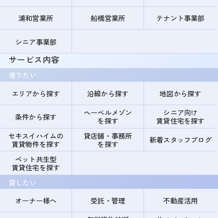
浦和営業所
船橋営業所
テナント事業部
シニア事業部
サービス内容
借りたい
エリアから探す
沿線から探す
地図から探す
ヘーベルメゾン
シニア向け
条件から探す
を探す
賃貸住宅を探す
セキスイハイムの
貸店舗・事務所
新着スタッフブログ
賃貸物件を探す
を探す
ペット共生型
賃貸住宅を探す
貸したい
オーナー様へ
受託・管理
不動産活用