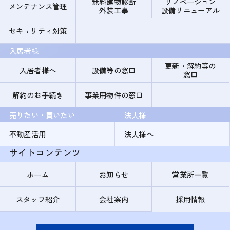
無料建物診断
リノベーション
メンテナンス管理
外装工事
設備リニューアル
セキュリティ対策
入居者様
更新・解約等の
入居者様へ
設備等の窓口
窓口
解約のお手続き
事業用物件の窓口
売りたい・買いたい
法人様
不動産活用
法人様へ
サイトコンテンツ
ホーム
お知らせ
営業所一覧
スタッフ紹介
会社案内
採用情報