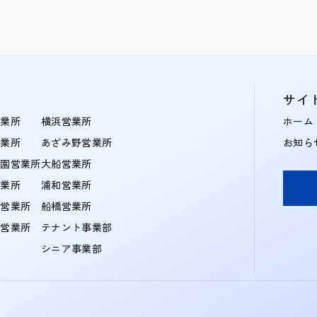
サイ
営業所
横浜営業所
ホーム
営業所
あざみ野営業所
お知ら
学園営業所
大船営業所
営業所
浦和営業所
住営業所
船橋営業所
町営業所
テナント事業部
シニア事業部