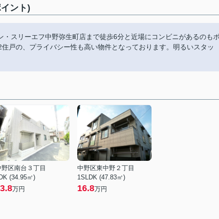
イント)
ン・スリーエフ中野弥生町店まで徒歩6分と近場にコンビニがあるのも
ア2住戸の、プライバシー性も高い物件となっております。明るいスタッ
中野区南台３丁目
中野区東中野２丁目
DK (34.95㎡)
1SLDK (47.83㎡)
3.8
16.8
万円
万円