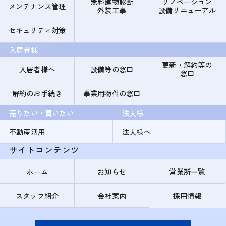
無料建物診断
リノベーション
メンテナンス管理
外装工事
設備リニューアル
セキュリティ対策
入居者様
更新・解約等の
入居者様へ
設備等の窓口
窓口
解約のお手続き
事業用物件の窓口
売りたい・買いたい
法人様
不動産活用
法人様へ
サイトコンテンツ
ホーム
お知らせ
営業所一覧
スタッフ紹介
会社案内
採用情報