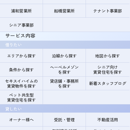
浦和営業所
船橋営業所
テナント事業部
シニア事業部
サービス内容
借りたい
エリアから探す
沿線から探す
地図から探す
ヘーベルメゾン
シニア向け
条件から探す
を探す
賃貸住宅を探す
セキスイハイムの
貸店舗・事務所
新着スタッフブログ
賃貸物件を探す
を探す
ペット共生型
賃貸住宅を探す
貸したい
オーナー様へ
受託・管理
不動産活用