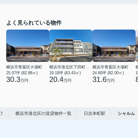
よく見られている物件
横浜市青葉区大場町
横浜市港北区下田町２丁目
横浜市青葉区大場町
25.07坪 (82.88㎡)
19.18坪 (63.43㎡)
24.80坪 (82.00㎡)
1
30.3
20.4
31.6
万円
万円
万円
ワ
横浜市港北区の賃貸物件一覧
日吉本町駅
シャルム