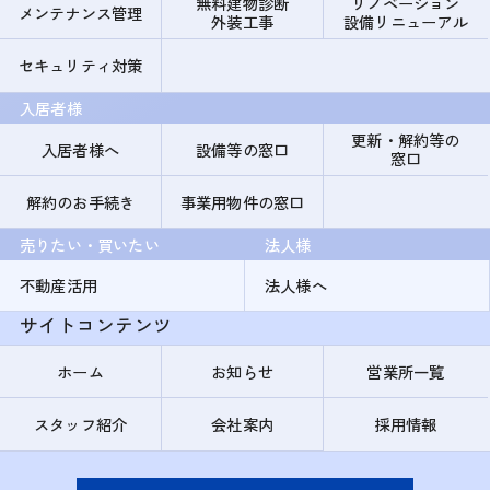
無料建物診断
リノベーション
メンテナンス管理
外装工事
設備リニューアル
セキュリティ対策
入居者様
更新・解約等の
入居者様へ
設備等の窓口
窓口
解約のお手続き
事業用物件の窓口
売りたい・買いたい
法人様
不動産活用
法人様へ
サイトコンテンツ
ホーム
お知らせ
営業所一覧
スタッフ紹介
会社案内
採用情報