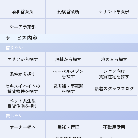
浦和営業所
船橋営業所
テナント事業部
シニア事業部
サービス内容
借りたい
エリアから探す
沿線から探す
地図から探す
ヘーベルメゾン
シニア向け
条件から探す
を探す
賃貸住宅を探す
セキスイハイムの
貸店舗・事務所
新着スタッフブログ
賃貸物件を探す
を探す
ペット共生型
賃貸住宅を探す
貸したい
オーナー様へ
受託・管理
不動産活用