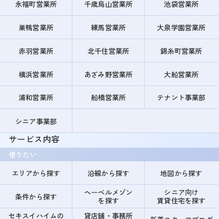
永福町営業所
千歳烏山営業所
池袋営業所
巣鴨営業所
練馬営業所
大泉学園営業所
赤羽営業所
北千住営業所
錦糸町営業所
横浜営業所
あざみ野営業所
大船営業所
浦和営業所
船橋営業所
テナント事業部
シニア事業部
サービス内容
借りたい
エリアから探す
沿線から探す
地図から探す
ヘーベルメゾン
シニア向け
条件から探す
を探す
賃貸住宅を探す
セキスイハイムの
貸店舗・事務所