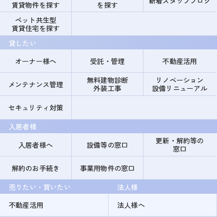
新着スタッフブログ
賃貸物件を探す
を探す
ペット共生型
賃貸住宅を探す
貸したい
オーナー様へ
受託・管理
不動産活用
無料建物診断
リノベーション
メンテナンス管理
外装工事
設備リニューアル
セキュリティ対策
入居者様
更新・解約等の
入居者様へ
設備等の窓口
窓口
解約のお手続き
事業用物件の窓口
売りたい・買いたい
法人様
不動産活用
法人様へ