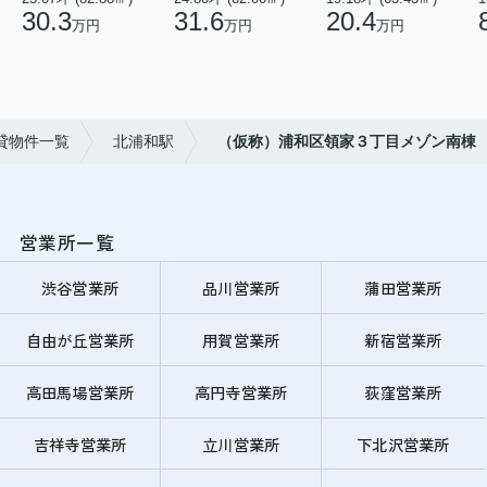
30.3
31.6
20.4
万円
万円
万円
貸物件一覧
北浦和駅
（仮称）浦和区領家３丁目メゾン南棟
営業所一覧
渋谷営業所
品川営業所
蒲田営業所
自由が丘営業所
用賀営業所
新宿営業所
高田馬場営業所
高円寺営業所
荻窪営業所
吉祥寺営業所
立川営業所
下北沢営業所