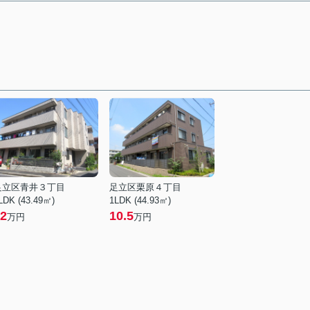
足立区青井３丁目
足立区栗原４丁目
LDK (43.49㎡)
1LDK (44.93㎡)
2
10.5
万円
万円