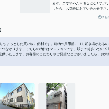
ます。ご要望やご不明な点などござ
したら、お気軽にお問い合わせ下さ
情報
)
ありちょっとした買い物に便利です。建物の共用部にゴミ置き場があるの
につながります。こちらの物件はマンションです。駅まで徒歩12分に立
提供いたします。お客様のこだわりやご要望などございましたら、お気