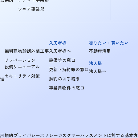
シニア事業部
入居者様
売りたい・買いたい
無料建物診断外装工事
入居者様へ
不動産活用
リノベーション
設備等の窓口
法人様
設備リニューアル
更新・解約等の窓口
法人様へ
セキュリティ対策
管理
解約のお手続き
事業用物件の窓口
利用規約
プライバシーポリシー
カスタマーハラスメントに対する基本方