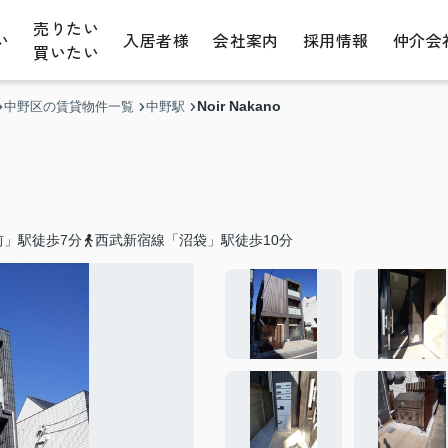
売りたい
い
入居者様
会社案内
採用情報
仲介会
買いたい
Noir Nakano
中野区の賃貸物件一覧
中野駅
前」駅徒歩7分
西武新宿線「沼袋」駅徒歩10分