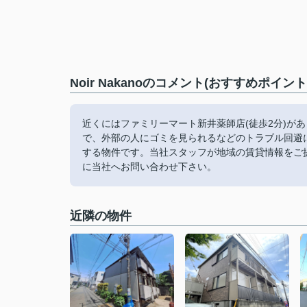
Noir Nakanoのコメント(おすすめポイント
近くにはファミリーマート新井薬師店(徒歩2分)が
で、外部の人にゴミを見られるなどのトラブル回避
する物件です。当社スタッフが地域の賃貸情報をご
に当社へお問い合わせ下さい。
近隣の物件