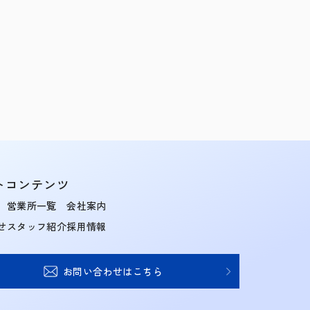
トコンテンツ
営業所一覧
会社案内
せ
スタッフ紹介
採用情報
お問い合わせはこちら