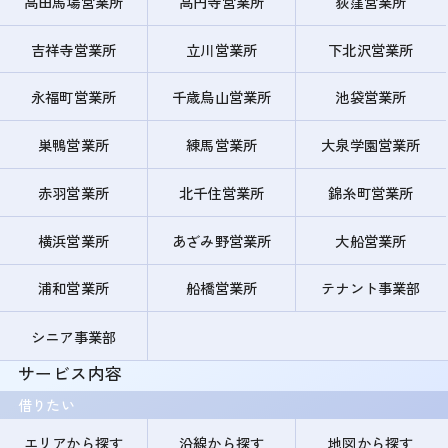
高田馬場営業所
高円寺営業所
荻窪営業所
吉祥寺営業所
立川営業所
下北沢営業所
永福町営業所
千歳烏山営業所
池袋営業所
巣鴨営業所
練馬営業所
大泉学園営業所
赤羽営業所
北千住営業所
錦糸町営業所
横浜営業所
あざみ野営業所
大船営業所
浦和営業所
船橋営業所
テナント事業部
シニア事業部
サービス内容
借りたい
エリアから探す
沿線から探す
地図から探す