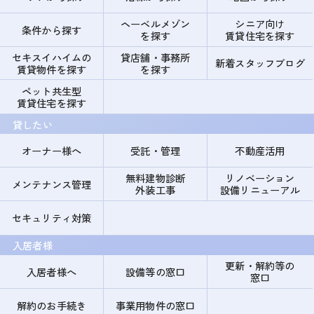
ヘーベルメゾン
シニア向け
条件から探す
を探す
賃貸住宅を探す
セキスイハイムの
貸店舗・事務所
新着スタッフブログ
賃貸物件を探す
を探す
ペット共生型
賃貸住宅を探す
貸したい
オーナー様へ
受託・管理
不動産活用
無料建物診断
リノベーション
メンテナンス管理
外装工事
設備リニューアル
セキュリティ対策
入居者様
更新・解約等の
入居者様へ
設備等の窓口
窓口
解約のお手続き
事業用物件の窓口