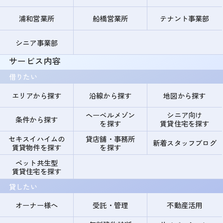
浦和営業所
船橋営業所
テナント事業部
シニア事業部
サービス内容
借りたい
エリアから探す
沿線から探す
地図から探す
ヘーベルメゾン
シニア向け
条件から探す
を探す
賃貸住宅を探す
セキスイハイムの
貸店舗・事務所
新着スタッフブログ
賃貸物件を探す
を探す
ペット共生型
賃貸住宅を探す
貸したい
オーナー様へ
受託・管理
不動産活用