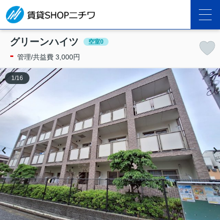
グリーンハイツ
空室0
-
管理/共益費 3,000円
1
/
16