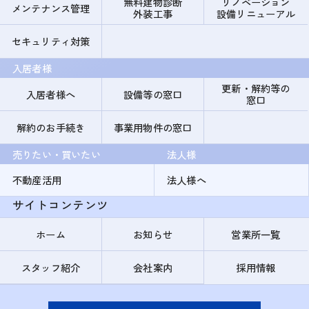
無料建物診断
リノベーション
メンテナンス管理
外装工事
設備リニューアル
セキュリティ対策
入居者様
更新・解約等の
入居者様へ
設備等の窓口
窓口
解約のお手続き
事業用物件の窓口
売りたい・買いたい
法人様
不動産活用
法人様へ
サイトコンテンツ
ホーム
お知らせ
営業所一覧
スタッフ紹介
会社案内
採用情報