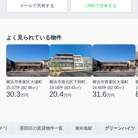
メールで共有する
LINEで共有する
よく見られている物件
横浜市青葉区大場町
横浜市港北区下田町２丁目
横浜市青葉区大場町
25.07坪 (82.88㎡)
19.18坪 (63.43㎡)
24.80坪 (82.00㎡)
1
30.3
20.4
31.6
万円
万円
万円
チワ
墨田区の賃貸物件一覧
東向島駅
グリーンハイツ