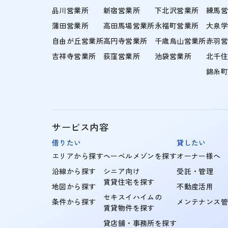
品川営業所
新宿営業所
下北沢営業所
練馬
蒲田営業所
高田馬場営業所
永福町営業所
大泉
自由が丘営業所
高円寺営業所
千歳烏山営業所
赤羽
吉祥寺営業所
荻窪営業所
池袋営業所
北千
錦糸
サービス内容
借りたい
貸したい
エリアから探す
ヘーベルメゾンを探す
オーナー様へ
沿線から探す
シニア向け
受託・管理
賃貸住宅を探す
地図から探す
不動産活用
セキスイハイムの
条件から探す
メンテナンス
賃貸物件を探す
貸店舗・事務所を探す