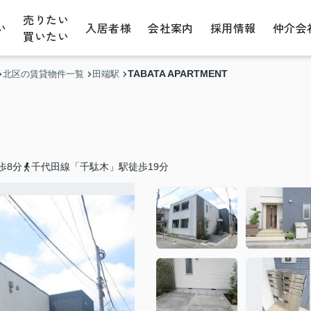
売りたい
い
入居者様
会社案内
採用情報
仲介会
買いたい
TABATA APARTMENT
北区の賃貸物件一覧
田端駅
歩8分
千代田線「千駄木」駅徒歩19分