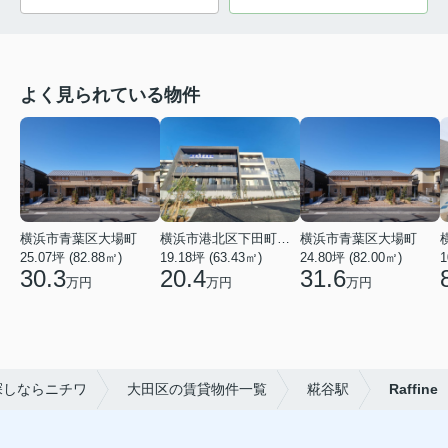
よく見られている物件
横浜市青葉区大場町
横浜市港北区下田町２丁目
横浜市青葉区大場町
25.07坪 (82.88㎡)
19.18坪 (63.43㎡)
24.80坪 (82.00㎡)
1
30.3
20.4
31.6
万円
万円
万円
探しならニチワ
大田区の賃貸物件一覧
糀谷駅
Raffine