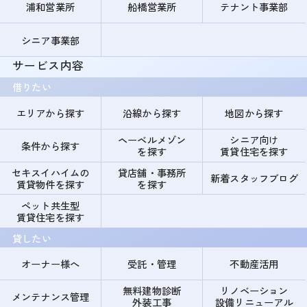
浦和営業所
船橋営業所
テナント事業部
シニア事業部
サービス内容
借りたい
エリアから探す
沿線から探す
地図から探す
ヘーベルメゾン
シニア向け
条件から探す
を探す
賃貸住宅を探す
セキスイハイムの
貸店舗・事務所
新着スタッフブログ
賃貸物件を探す
を探す
ペット共生型
賃貸住宅を探す
貸したい
オーナー様へ
受託・管理
不動産活用
無料建物診断
リノベーション
メンテナンス管理
外装工事
設備リニューアル