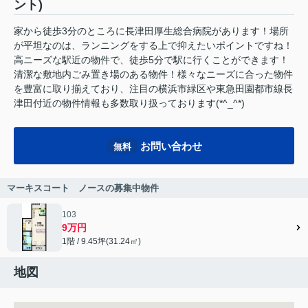
ント)
家から徒歩3分のところに長津田厚生総合病院があります！場所
が平坦なのは、ランニングをする上で抑えたいポイントですね！
高ニーズな駅近の物件で、徒歩5分で駅に行くことができます！
清潔な敷地内ごみ置き場のある物件！様々なニーズに合った物件
を豊富に取り揃えており、注目の横浜市緑区や東急田園都市線長
津田付近の物件情報も多数取り扱っております(*^_^*)
お問い合わせ
無料
マーキスコート ノースの募集中物件
103
9万円
1階 / 9.45坪(31.24㎡)
地図