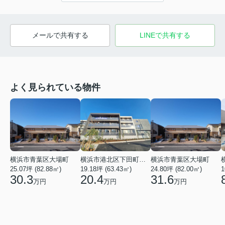
メールで共有する
LINEで共有する
よく見られている物件
横浜市青葉区大場町
横浜市港北区下田町２丁目
横浜市青葉区大場町
25.07坪 (82.88㎡)
19.18坪 (63.43㎡)
24.80坪 (82.00㎡)
1
30.3
20.4
31.6
万円
万円
万円