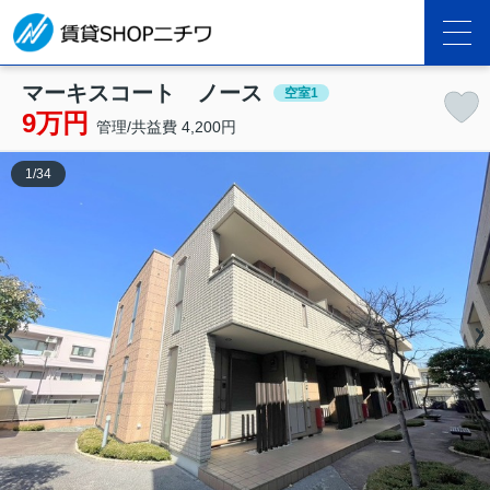
マーキスコート ノース
空室1
9万円
管理/共益費 4,200円
1
/
34