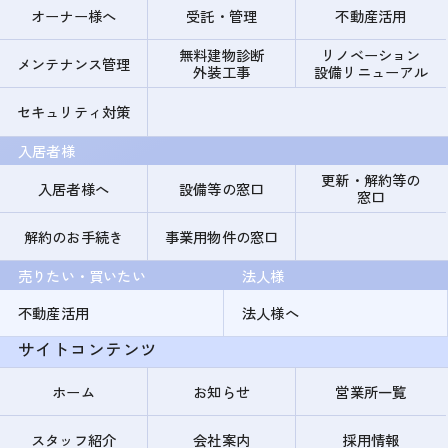
オーナー様へ
受託・管理
不動産活用
無料建物診断
リノベーション
メンテナンス管理
外装工事
設備リニューアル
セキュリティ対策
入居者様
更新・解約等の
入居者様へ
設備等の窓口
窓口
解約のお手続き
事業用物件の窓口
売りたい・買いたい
法人様
不動産活用
法人様へ
サイトコンテンツ
ホーム
お知らせ
営業所一覧
スタッフ紹介
会社案内
採用情報