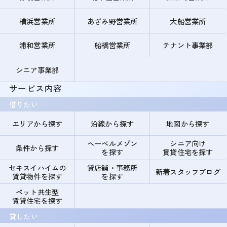
横浜営業所
あざみ野営業所
大船営業所
浦和営業所
船橋営業所
テナント事業部
シニア事業部
サービス内容
借りたい
エリアから探す
沿線から探す
地図から探す
ヘーベルメゾン
シニア向け
条件から探す
を探す
賃貸住宅を探す
セキスイハイムの
貸店舗・事務所
新着スタッフブログ
賃貸物件を探す
を探す
ペット共生型
賃貸住宅を探す
貸したい